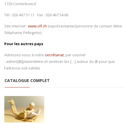
1720 Corminboeuf.
Tél : 026 467 51 11 Fax : 026 467 54 66
Site internet :
www.olf.ch
(représentante/personne de contact: Mme
Stéphanie Pellegrino)
Pour les autres pays
Adressez-vous à notre
secrétariat
, par courriel
: admin[@]plaisirdelire.ch (enlever les […] autour du @ pour que
l’adresse soit valide)
CATALOGUE COMPLET