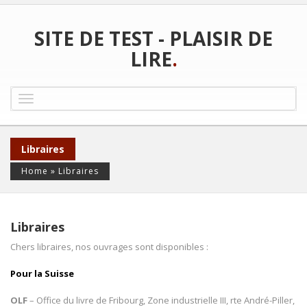
SITE DE TEST - PLAISIR DE
LIRE
.
Toggle
navigation
Libraires
Home
»
Libraires
Libraires
Chers libraires, nos ouvrages sont disponibles :
Pour la Suisse
OLF
– Office du livre de Fribourg, Zone industrielle III, rte André-Piller,