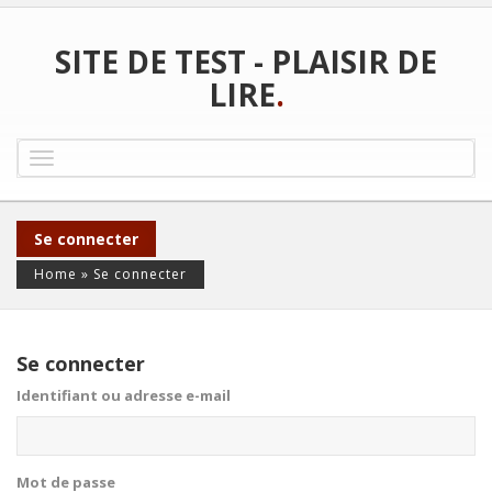
SITE DE TEST - PLAISIR DE
LIRE
.
Toggle
navigation
Se connecter
Home
»
Se connecter
Se connecter
Identifiant ou adresse e-mail
Mot de passe