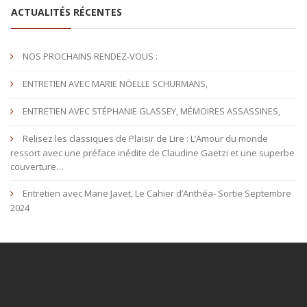
ACTUALITÉS RÉCENTES
NOS PROCHAINS RENDEZ-VOUS :
ENTRETIEN AVEC MARIE NÖELLE SCHURMANS,
ENTRETIEN AVEC STÉPHANIE GLASSEY, MÉMOIRES ASSASSINES,
Relisez les classiques de Plaisir de Lire : L’Amour du monde
ressort avec une préface inédite de Claudine Gaetzi et une superbe
couverture…
Entretien avec Marie Javet, Le Cahier d’Anthéa- Sortie Septembre
2024