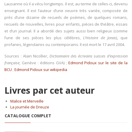
Lausanne où il a vécu longtemps. Il est, au terme de celles-ci, devenu
enseignant. Il est l’auteur d’une oeuvre très variée, composée de
près d’une dizaine de recueils de poèmes, de quelques romans,
recueils de nouvelles, livres pour enfants, pièces de théâtre, essais
et d’un journal. Il a abordé des sujets aussi bien religieux (comme
l’une de ses pièces les plus célèbres,
L’Histoire de Jonas
), que
profanes, légendaires ou contemporains. Il est mort le 17 avril 2004.
Sources : Alain Nicollier,
Dictionnaire des écrivains suisses d’expression
française
, Genève : éditions GVA) ;
Edmond Pidoux sur le site de la
BCU
;
Edmond Pidoux sur wikipedia
Livres par cet auteur
Malice et Merveille
La journée de Dreuze
CATALOGUE COMPLET