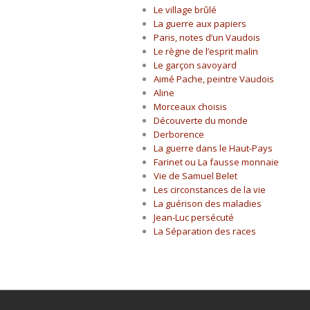
Le village brûlé
La guerre aux papiers
Paris, notes d’un Vaudois
Le règne de l’esprit malin
Le garçon savoyard
Aimé Pache, peintre Vaudois
Aline
Morceaux choisis
Découverte du monde
Derborence
La guerre dans le Haut-Pays
Farinet ou La fausse monnaie
Vie de Samuel Belet
Les circonstances de la vie
La guérison des maladies
Jean-Luc persécuté
La Séparation des races