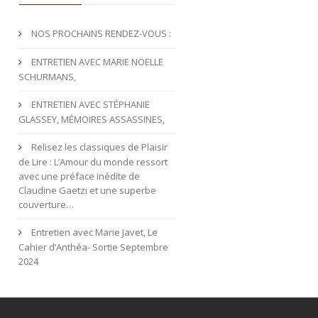
NOS PROCHAINS RENDEZ-VOUS :
ENTRETIEN AVEC MARIE NÖELLE
SCHURMANS,
ENTRETIEN AVEC STÉPHANIE
GLASSEY, MÉMOIRES ASSASSINES,
Relisez les classiques de Plaisir
de Lire : L’Amour du monde ressort
avec une préface inédite de
Claudine Gaetzi et une superbe
couverture…
Entretien avec Marie Javet, Le
Cahier d’Anthéa- Sortie Septembre
2024