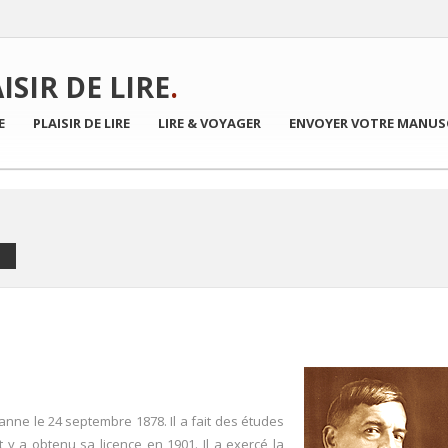
AISIR DE LIRE
.
E
PLAISIR DE LIRE
LIRE & VOYAGER
ENVOYER VOTRE MANUS
nne le 24 septembre 1878. Il a fait des études
t y a obtenu sa licence en 1901. Il a exercé la