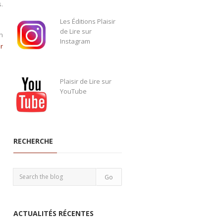
.
Les Éditions Plaisir
de Lire sur
in
Instagram
r
Plaisir de Lire sur
YouTube
RECHERCHE
ACTUALITÉS RÉCENTES