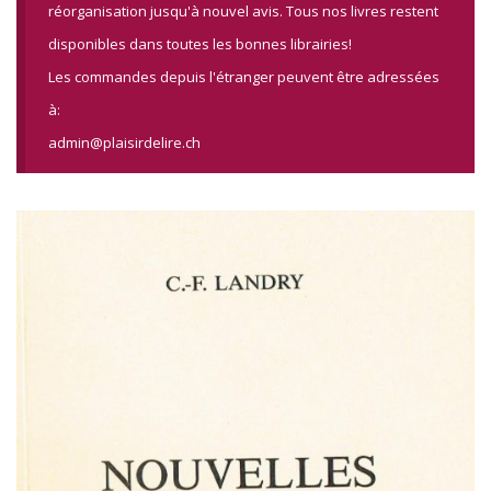
réorganisation jusqu'à nouvel avis. Tous nos livres restent
disponibles dans toutes les bonnes librairies!
Les commandes depuis l'étranger peuvent être adressées
à:
admin@plaisirdelire.ch