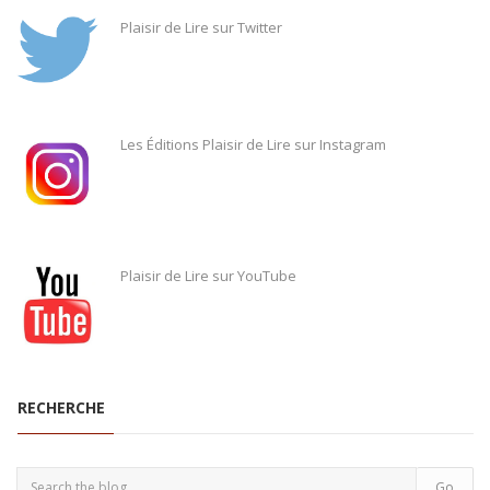
Plaisir de Lire sur Twitter
Les Éditions Plaisir de Lire sur Instagram
Plaisir de Lire sur YouTube
RECHERCHE