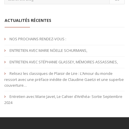
ACTUALITÉS RÉCENTES
NOS PROCHAINS RENDEZ-VOUS :
ENTRETIEN AVEC MARIE NÖELLE SCHURMANS,
ENTRETIEN AVEC STÉPHANIE GLASSEY, MÉMOIRES ASSASSINES,
Relisez les classiques de Plaisir de Lire : L’Amour du monde
ressort avec une préface inédite de Claudine Gaetzi et une superbe
couverture…
Entretien avec Marie Javet, Le Cahier d’Anthéa- Sortie Septembre
2024