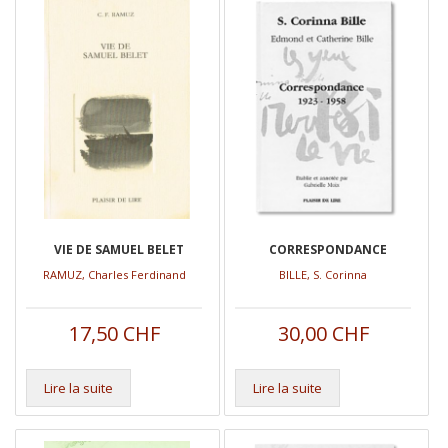
VIE DE SAMUEL BELET
CORRESPONDANCE
RAMUZ, Charles Ferdinand
BILLE, S. Corinna
17,50
CHF
30,00
CHF
Lire la suite
Lire la suite