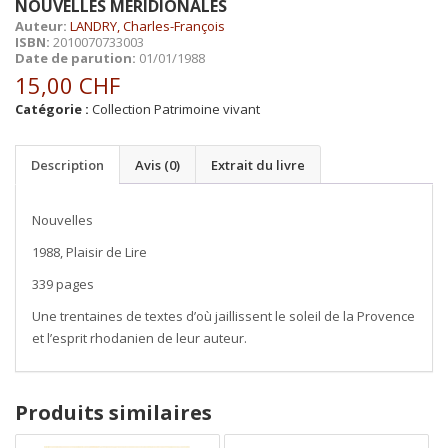
NOUVELLES MÉRIDIONALES
Auteur:
LANDRY, Charles-François
ISBN:
2010070733003
Date de parution:
01/01/1988
15,00
CHF
Catégorie :
Collection Patrimoine vivant
Description
Avis (0)
Extrait du livre
Nouvelles
1988, Plaisir de Lire
339 pages
Une trentaines de textes d’où jaillissent le soleil de la Provence
et l’esprit rhodanien de leur auteur.
Produits similaires